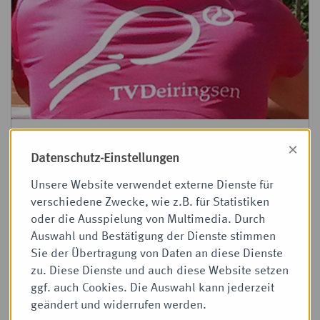
×
Datenschutz-Einstellungen
Unsere Website verwendet externe Dienste für
verschiedene Zwecke, wie z.B. für Statistiken
oder die Ausspielung von Multimedia. Durch
Auswahl und Bestätigung der Dienste stimmen
Sie der Übertragung von Daten an diese Dienste
Mannschaften
zu. Diese Dienste und auch diese Website setzen
ggf. auch Cookies. Die Auswahl kann jederzeit
» Damen 4er | Kreisliga
geändert und widerrufen werden.